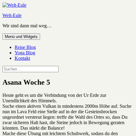
Zum
Inhalt
Welt-Eule
springen
Wir sind dann mal weg…
Menü und Widgets
Reise Blog
Yoga Blog
Kontakt
Suchen
nach:
Asana Woche 5
Heute geht es um die Verbindung von der Ur Erde zur
Unendlichkeit des Himmels.
Suche einen aktiven Vulkan in mindestens 2000m Höhe auf. Suche
nun im Lava Feld eine Stelle auf in der die Gesteinsbrocken
ungeordnet verstreut liegen: treffe die Wahl des Ortes so, dass Du
zwar sicheren Halt hast, die Steine jedoch in Bewegung geraten
könnten. Das stärkt die Balance!
Mache diese Übung mit leichtem Schuhwerk, sodass du den