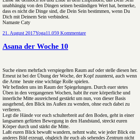
unabhängig von den Dingen seinen beständigen Wert hat, bemerke,
dass es nicht die Dinge sind, die Dein Sein bestimmen, wenn Du
Dich mit Deinem Sein verbindest.
Namaste Caty
Veröffentlicht
Kategorien
zu
21. August 2017
Yoga
11.059 Kommentare
am
Asana
der
Asana der Woche 10
Woche
11
Suche einen mehrfach verspiegelten Raum auf oder stelle diesen her.
Erneut ist bei der Übung der Woche, der Kopf zuunterst, auch wenn
die Arme heute eine wichtige Rolle spielen.
Wir befinden uns im Raum der Spiegelungen. Durch euer stetes
Üben in den vergangenen Wochen, habt ihr eure körperliche und
innerliche Mitte ausreichend gestärkt um nun, von dieser Basis
ausgehend, den Blick ins Außen zu wenden, ohne euch dabei zu
verlieren.
Legt die Hände vor euch schulterbreit auf den Boden, geht in einer
langsamen gefürten Bewegung in den Handstand, streckt euren
Körper durch und stärkt die Mitte.
Laßt euren Blick bewußt wandern, nehmt wahr, wie jeder Blick ein
anderes Bild erzeugt, obgleich ihr euch als sehendes Zentrum nicht