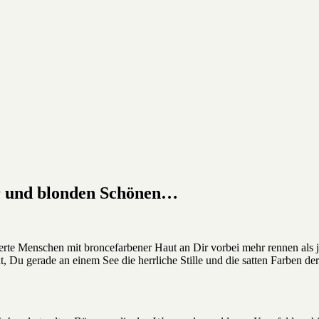
r und blonden Schönen…
te Menschen mit broncefarbener Haut an Dir vorbei mehr rennen als jog
, Du gerade an einem See die herrliche Stille und die satten Farben de