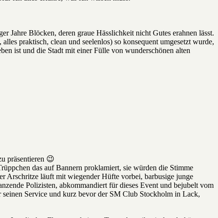
 Jahre Blöcken, deren graue Hässlichkeit nicht Gutes erahnen lässt.
, alles praktisch, clean und seelenlos) so konsequent umgesetzt wurde,
eben ist und die Stadt mit einer Fülle von wunderschönen alten
zu präsentieren 😉
 Trüppchen das auf Bannern proklamiert, sie würden die Stimme
er Arschritze läuft mit wiegender Hüfte vorbei, barbusige junge
anzende Polizisten, abkommandiert für dieses Event und bejubelt vom
 für seinen Service und kurz bevor der SM Club Stockholm in Lack,