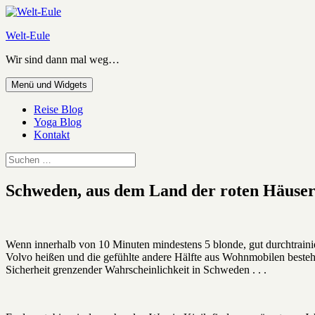
Zum
Inhalt
Welt-Eule
springen
Wir sind dann mal weg…
Menü und Widgets
Reise Blog
Yoga Blog
Kontakt
Suchen
nach:
Schweden, aus dem Land der roten Häuse
Wenn innerhalb von 10 Minuten mindestens 5 blonde, gut durchtrainier
Volvo heißen und die gefühlte andere Hälfte aus Wohnmobilen besteht
Sicherheit grenzender Wahrscheinlichkeit in Schweden . . .