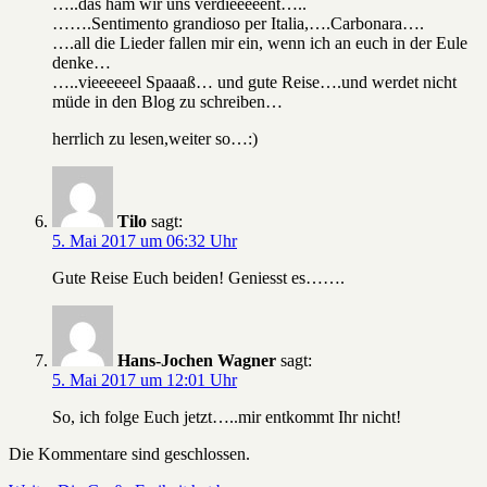
…..das ham wir uns verdieeeeent…..
…….Sentimento grandioso per Italia,….Carbonara….
….all die Lieder fallen mir ein, wenn ich an euch in der Eule
denke…
…..vieeeeeel Spaaaß… und gute Reise….und werdet nicht
müde in den Blog zu schreiben…
herrlich zu lesen,weiter so…:)
Tilo
sagt:
5. Mai 2017 um 06:32 Uhr
Gute Reise Euch beiden! Geniesst es…….
Hans-Jochen Wagner
sagt:
5. Mai 2017 um 12:01 Uhr
So, ich folge Euch jetzt…..mir entkommt Ihr nicht!
Die Kommentare sind geschlossen.