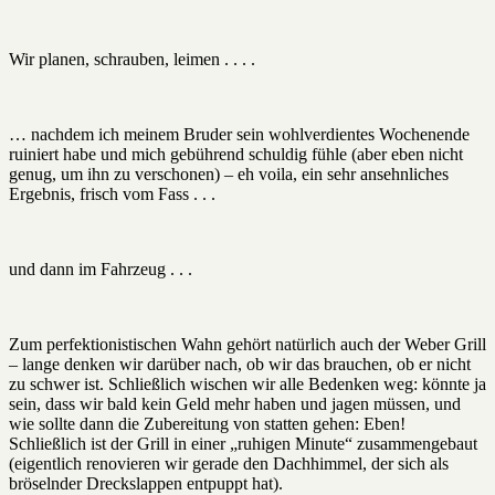
Wir planen, schrauben, leimen . . . .
… nachdem ich meinem Bruder sein wohlverdientes Wochenende
ruiniert habe und mich gebührend schuldig fühle (aber eben nicht
genug, um ihn zu verschonen) – eh voila, ein sehr ansehnliches
Ergebnis, frisch vom Fass . . .
und dann im Fahrzeug . . .
Zum perfektionistischen Wahn gehört natürlich auch der Weber Grill
– lange denken wir darüber nach, ob wir das brauchen, ob er nicht
zu schwer ist. Schließlich wischen wir alle Bedenken weg: könnte ja
sein, dass wir bald kein Geld mehr haben und jagen müssen, und
wie sollte dann die Zubereitung von statten gehen: Eben!
Schließlich ist der Grill in einer „ruhigen Minute“ zusammengebaut
(eigentlich renovieren wir gerade den Dachhimmel, der sich als
bröselnder Dreckslappen entpuppt hat).