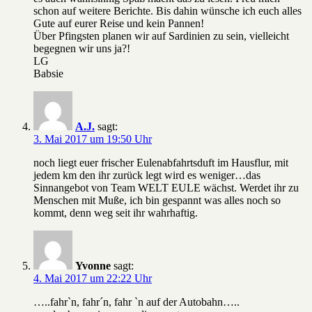
schon auf weitere Berichte. Bis dahin wünsche ich euch alles
Gute auf eurer Reise und kein Pannen!
Über Pfingsten planen wir auf Sardinien zu sein, vielleicht
begegnen wir uns ja?!
LG
Babsie
A.J.
sagt:
3. Mai 2017 um 19:50 Uhr
noch liegt euer frischer Eulenabfahrtsduft im Hausflur, mit
jedem km den ihr zurück legt wird es weniger…das
Sinnangebot von Team WELT EULE wächst. Werdet ihr zu
Menschen mit Muße, ich bin gespannt was alles noch so
kommt, denn weg seit ihr wahrhaftig.
Yvonne
sagt:
4. Mai 2017 um 22:22 Uhr
…..fahr`n, fahr´n, fahr `n auf der Autobahn…..