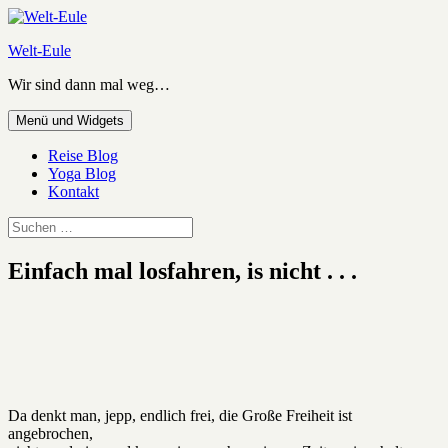
Zum
Inhalt
Welt-Eule
springen
Wir sind dann mal weg…
Menü und Widgets
Reise Blog
Yoga Blog
Kontakt
Suchen
nach:
Einfach mal losfahren, is nicht . . .
Da denkt man, jepp, endlich frei, die Große Freiheit ist
angebrochen,