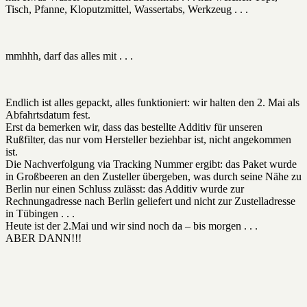
Tisch, Pfanne, Kloputzmittel, Wassertabs, Werkzeug . . .
mmhhh, darf das alles mit . . .
Endlich ist alles gepackt, alles funktioniert: wir halten den 2. Mai als
Abfahrtsdatum fest.
Erst da bemerken wir, dass das bestellte Additiv für unseren
Rußfilter, das nur vom Hersteller beziehbar ist, nicht angekommen
ist.
Die Nachverfolgung via Tracking Nummer ergibt: das Paket wurde
in Großbeeren an den Zusteller übergeben, was durch seine Nähe zu
Berlin nur einen Schluss zulässt: das Additiv wurde zur
Rechnungadresse nach Berlin geliefert und nicht zur Zustelladresse
in Tübingen . . .
Heute ist der 2.Mai und wir sind noch da – bis morgen . . .
ABER DANN!!!