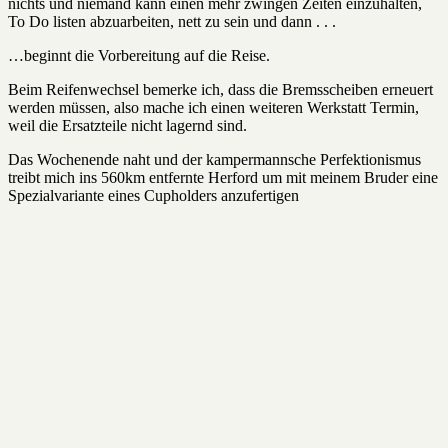
nichts und niemand kann einen mehr zwingen Zeiten einzuhalten,
To Do listen abzuarbeiten, nett zu sein und dann . . .
…beginnt die Vorbereitung auf die Reise.
Beim Reifenwechsel bemerke ich, dass die Bremsscheiben erneuert
werden müssen, also mache ich einen weiteren Werkstatt Termin,
weil die Ersatzteile nicht lagernd sind.
Das Wochenende naht und der kampermannsche Perfektionismus
treibt mich ins 560km entfernte Herford um mit meinem Bruder eine
Spezialvariante eines Cupholders anzufertigen